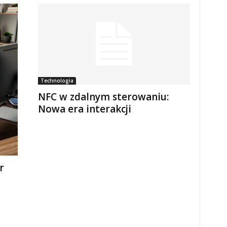
Technologia
NFC w zdalnym sterowaniu:
Nowa era interakcji
r