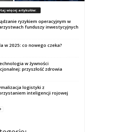
taj więcej artykułów:
ądzanie ryzykiem operacyjnym w
rzystwach funduszy inwestycyjnych
a w 2025: co nowego czeka?
echnologia w żywności
cjonalnej: przyszłość zdrowia
malizacja logistyki z
rzystaniem inteligencji rojowej
tegorie: