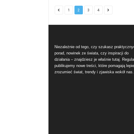
1
2
3
4
Niezależnie od tego, czy szukasz praktyczny
porad, nowinek ze świata, czy inspiracji do
działania – znajdziesz je właśnie tutaj. Regula
publikujemy nowe treści, które pomagają lepie
zrozumieć świat, trendy i zjawiska wokół nas.