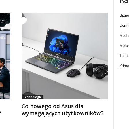
Bizne
Dom i
Moda 
Motor
Techn
Zdrow
Technologia
Co nowego od Asus dla
ń
wymagających użytkowników?