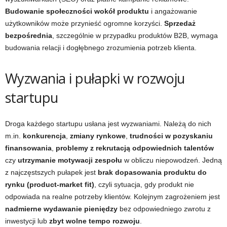
Budowanie społeczności wokół produktu
i angażowanie
użytkowników może przynieść ogromne korzyści.
Sprzedaż
bezpośrednia
, szczególnie w przypadku produktów B2B, wymaga
budowania relacji i dogłębnego zrozumienia potrzeb klienta.
Wyzwania i pułapki w rozwoju
startupu
Droga każdego startupu usłana jest wyzwaniami. Należą do nich
m.in.
konkurencja
,
zmiany rynkowe
,
trudności w pozyskaniu
finansowania
,
problemy z rekrutacją odpowiednich talentów
czy
utrzymanie motywacji zespołu
w obliczu niepowodzeń. Jedną
z najczęstszych pułapek jest
brak dopasowania produktu do
rynku (product-market fit)
, czyli sytuacja, gdy produkt nie
odpowiada na realne potrzeby klientów. Kolejnym zagrożeniem jest
nadmierne wydawanie pieniędzy
bez odpowiedniego zwrotu z
inwestycji lub
zbyt wolne tempo rozwoju
.