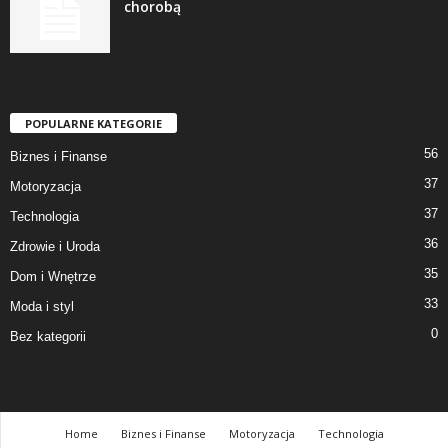
chorobą
POPULARNE KATEGORIE
56
Biznes i Finanse
37
Motoryzacja
37
Technologia
36
Zdrowie i Uroda
35
Dom i Wnętrze
33
Moda i styl
0
Bez kategorii
Home
Biznes i Finanse
Motoryzacja
Technologia