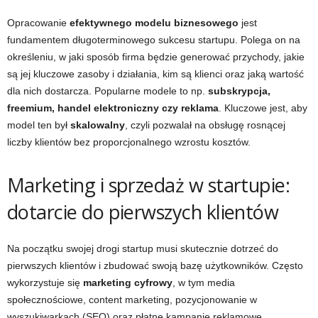
Opracowanie
efektywnego modelu biznesowego
jest
fundamentem długoterminowego sukcesu startupu. Polega on na
określeniu, w jaki sposób firma będzie generować przychody, jakie
są jej kluczowe zasoby i działania, kim są klienci oraz jaką wartość
dla nich dostarcza. Popularne modele to np.
subskrypcja,
freemium, handel elektroniczny czy reklama
. Kluczowe jest, aby
model ten był
skalowalny
, czyli pozwalał na obsługę rosnącej
liczby klientów bez proporcjonalnego wzrostu kosztów.
Marketing i sprzedaż w startupie:
dotarcie do pierwszych klientów
Na początku swojej drogi startup musi skutecznie dotrzeć do
pierwszych klientów i zbudować swoją bazę użytkowników. Często
wykorzystuje się
marketing cyfrowy
, w tym media
społecznościowe, content marketing, pozycjonowanie w
wyszukiwarkach (SEO) oraz płatne kampanie reklamowe.