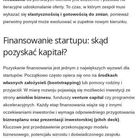
iteracyjne udoskonalanie oferty. To czas, w którym zespół musi
wykazać się
elastycznością i gotowością do zmian
, ponieważ
pierwotny pomysł może ewoluować w zupełnie nowym kierunku.
Finansowanie startupu: skąd
pozyskać kapitał?
Pozyskanie finansowania jest jednym z największych wyzwań dla
startupów. Początkowo często opiera się ono na
środkach
własnych założycieli (bootstrapping)
lub pomocy rodziny i
przyjaciół. W miarę rozwoju pojawiają się możliwości inwestycji ze
strony
aniołów biznesu
, funduszy
venture capital
czy programów
akceleracyjnych. Każdy etap finansowania wiąże się z innymi
oczekiwaniami inwestorów i wymaga odpowiedniego przygotowania
biznesplanu oraz prezentacji inwestorskiej (pitch deck)
.
Kluczowe jest przedstawienie przekonującego modelu
biznesowego, potencjału wzrostu i doświadczonego zespołu.