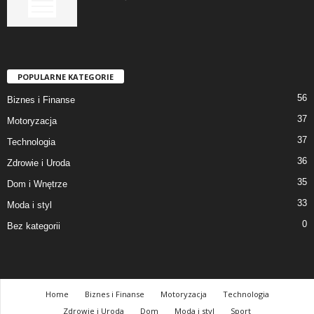
POPULARNE KATEGORIE
56
Biznes i Finanse
37
Motoryzacja
37
Technologia
36
Zdrowie i Uroda
35
Dom i Wnętrze
33
Moda i styl
0
Bez kategorii
Home
Biznes i Finanse
Motoryzacja
Technologia
Zdrowie i Uroda
Dom
Moda i styl
Sport