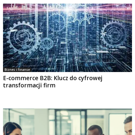
Biznes i Finanse
E-commerce B2B: Klucz do cyfrowej
transformacji firm