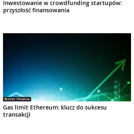
Inwestowanie w crowdfunding startupów:
przyszłość finansowania
Biznes i Finanse
Gas limit Ethereum: klucz do sukcesu
transakcji