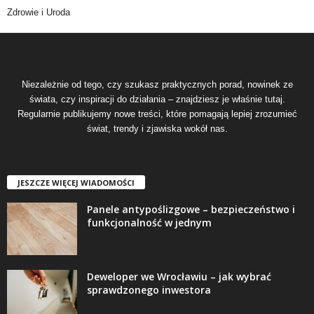
Zdrowie i Uroda
Niezależnie od tego, czy szukasz praktycznych porad, nowinek ze
świata, czy inspiracji do działania – znajdziesz je właśnie tutaj.
Regularnie publikujemy nowe treści, które pomagają lepiej zrozumieć
świat, trendy i zjawiska wokół nas.
JESZCZE WIĘCEJ WIADOMOŚCI
Panele antypoślizgowe – bezpieczeństwo i
funkcjonalność w jednym
Deweloper we Wrocławiu – jak wybrać
sprawdzonego inwestora