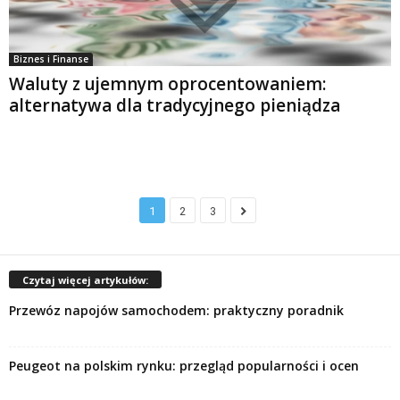
Biznes i Finanse
Waluty z ujemnym oprocentowaniem:
alternatywa dla tradycyjnego pieniądza
1
2
3
Czytaj więcej artykułów:
Przewóz napojów samochodem: praktyczny poradnik
Peugeot na polskim rynku: przegląd popularności i ocen