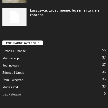
Łuszczyca: zrozumienie, leczenie i życie z
chorobą
POPULARNE KATEGORIE
56
Biznes i Finanse
37
Motoryzacja
37
Technologia
36
Zdrowie i Uroda
35
Dom i Wnętrze
33
Moda i styl
0
Bez kategorii