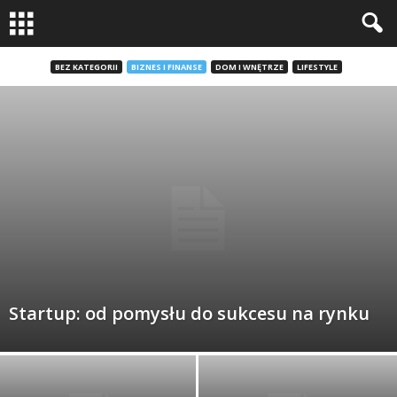
BEZ KATEGORII
BIZNES I FINANSE
DOM I WNĘTRZE
LIFESTYLE
Startup: od pomysłu do sukcesu na rynku