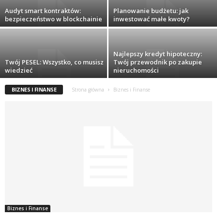
Audyt smart kontraktów:
Planowanie budżetu: jak
bezpieczeństwo w blockchainie
inwestować małe kwoty?
Najlepszy kredyt hipoteczny:
Twój PESEL: Wszystko, co musisz
Twój przewodnik po zakupie
wiedzieć
nieruchomości
BIZNES I FINANSE
Strona główna
Biznes i Finanse
Biznes i Finanse