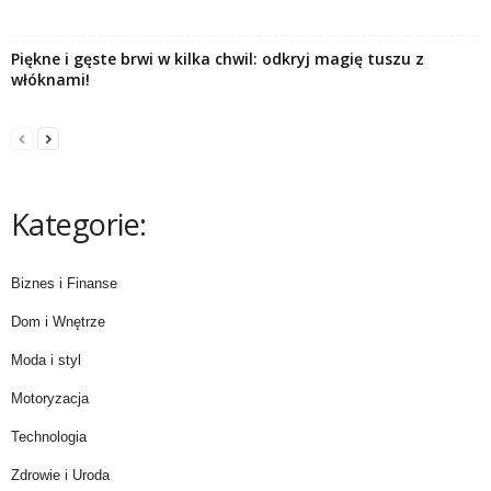
Piękne i gęste brwi w kilka chwil: odkryj magię tuszu z
włóknami!
Kategorie:
Biznes i Finanse
Dom i Wnętrze
Moda i styl
Motoryzacja
Technologia
Zdrowie i Uroda