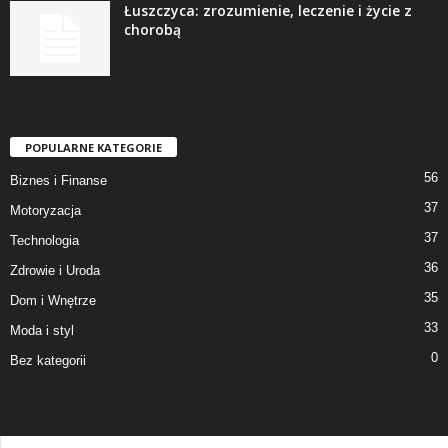
Łuszczyca: zrozumienie, leczenie i życie z
chorobą
POPULARNE KATEGORIE
56
Biznes i Finanse
37
Motoryzacja
37
Technologia
36
Zdrowie i Uroda
35
Dom i Wnętrze
33
Moda i styl
0
Bez kategorii