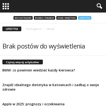
BEZ KATEGORII
BIZNES I FINANSE
DOM I WNĘTRZE
LIFESTYLE
LIFESTYLE
Strona główna
Lifestyle
Brak postów do wyświetlenia
Czytaj więcej artykułów:
BMW: co powinien wiedzieć każdy kierowca?
Znajdź idealnego dietetyka w Katowicach i zadbaj o swoje
zdrowie
Apple w 2025: prognozy i oczekiwania