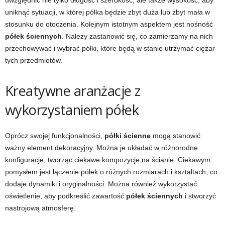
uwzględnić nie tylko długość i szerokość, ale także wysokość, aby
uniknąć sytuacji, w której półka będzie zbyt duża lub zbyt mała w
stosunku do otoczenia. Kolejnym istotnym aspektem jest nośność
półek ściennych
. Należy zastanowić się, co zamierzamy na nich
przechowywać i wybrać półki, które będą w stanie utrzymać ciężar
tych przedmiotów.
Kreatywne aranżacje z
wykorzystaniem półek
Oprócz swojej funkcjonalności,
półki ścienne
mogą stanowić
ważny element dekoracyjny. Można je układać w różnorodne
konfiguracje, tworząc ciekawe kompozycje na ścianie. Ciekawym
pomysłem jest łączenie półek o różnych rozmiarach i kształtach, co
dodaje dynamiki i oryginalności. Można również wykorzystać
oświetlenie, aby podkreślić zawartość
półek ściennych
i stworzyć
nastrojową atmosferę.