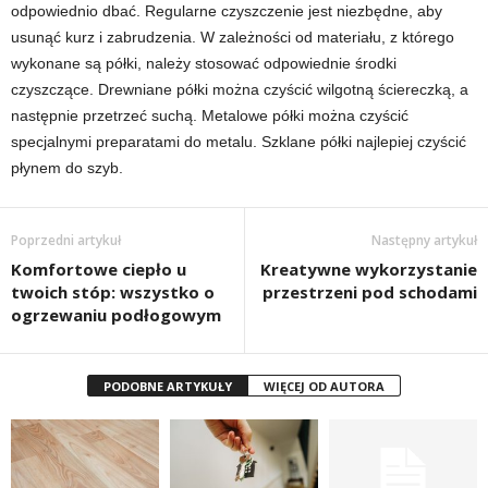
odpowiednio dbać. Regularne czyszczenie jest niezbędne, aby
usunąć kurz i zabrudzenia. W zależności od materiału, z którego
wykonane są półki, należy stosować odpowiednie środki
czyszczące. Drewniane półki można czyścić wilgotną ściereczką, a
następnie przetrzeć suchą. Metalowe półki można czyścić
specjalnymi preparatami do metalu. Szklane półki najlepiej czyścić
płynem do szyb.
Poprzedni artykuł
Następny artykuł
Komfortowe ciepło u
Kreatywne wykorzystanie
twoich stóp: wszystko o
przestrzeni pod schodami
ogrzewaniu podłogowym
PODOBNE ARTYKUŁY
WIĘCEJ OD AUTORA