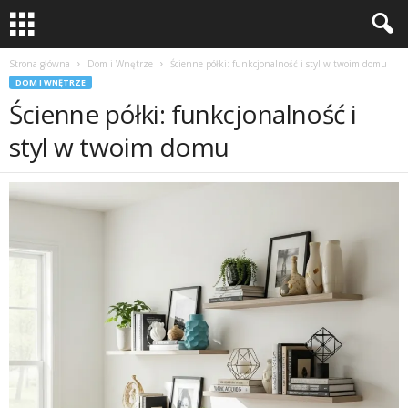
Strona główna
Dom i Wnętrze
Ścienne półki: funkcjonalność i styl w twoim domu
DOM I WNĘTRZE
Ścienne półki: funkcjonalność i
styl w twoim domu