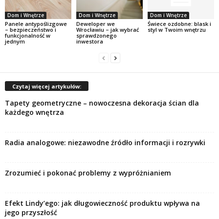
Dom i Wnętrze
Dom i Wnętrze
Dom i Wnętrze
Panele antypoślizgowe
Deweloper we
Świece ozdobne: blask i
– bezpieczeństwo i
Wrocławiu – jak wybrać
styl w Twoim wnętrzu
funkcjonalność w
sprawdzonego
jednym
inwestora
Czytaj więcej artykułów:
Tapety geometryczne – nowoczesna dekoracja ścian dla
każdego wnętrza
Radia analogowe: niezawodne źródło informacji i rozrywki
Zrozumieć i pokonać problemy z wypróżnianiem
Efekt Lindy’ego: jak długowieczność produktu wpływa na
jego przyszłość