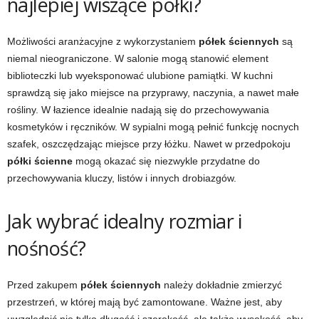
najlepiej wiszące półki?
Możliwości aranżacyjne z wykorzystaniem
półek ściennych
są
niemal nieograniczone. W salonie mogą stanowić element
biblioteczki lub wyeksponować ulubione pamiątki. W kuchni
sprawdzą się jako miejsce na przyprawy, naczynia, a nawet małe
rośliny. W łazience idealnie nadają się do przechowywania
kosmetyków i ręczników. W sypialni mogą pełnić funkcję nocnych
szafek, oszczędzając miejsce przy łóżku. Nawet w przedpokoju
półki ścienne
mogą okazać się niezwykle przydatne do
przechowywania kluczy, listów i innych drobiazgów.
Jak wybrać idealny rozmiar i
nośność?
Przed zakupem
półek ściennych
należy dokładnie zmierzyć
przestrzeń, w której mają być zamontowane. Ważne jest, aby