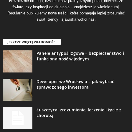
Niezależnie od tego, czy szukasz praktycznych porad, nowinek ze
świata, czy inspiracji do działania – znajdziesz je właśnie tutaj.
Regularnie publikujemy nowe treści, które pomagają lepiej zrozumieć
świat, trendy i zjawiska wokół nas.
JESZCZE WIĘCEJ WIADOMOŚCI
Panele antypoślizgowe – bezpieczeństwo i
funkcjonalność w jednym
Deweloper we Wrocławiu – jak wybrać
sprawdzonego inwestora
Łuszczyca: zrozumienie, leczenie i życie z
chorobą