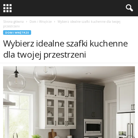
Strona główna
Dom i Wnętrze
Wybierz idealne szafki kuchenne dla twojej
przestrzeni
DOM I WNĘTRZE
Wybierz idealne szafki kuchenne
dla twojej przestrzeni