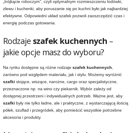
„trójkącie roboczym”, czyli optymalnym rozmieszczeniu lodówki,
zlewu i kuchenki, aby poruszanie się po kuchni było jak najbardziej
efektywne. Odpowiedni układ szafek pozwoli zaoszczędzić czas i
energię podczas gotowania.
Rodzaje
szafek kuchennych
–
jakie opcje masz do wyboru?
Na rynku dostępne są różne rodzaje
szafek kuchennych
,
zarówno pod względem materiału, jak i stylu. Możemy wyróżnić
szafki
stojące, wiszące, narożne, cargo oraz specjalistyczne,
przeznaczone np. na wino czy piekarnik. Wybór zależy od
dostępnej przestrzeni i indywidualnych potrzeb. Ważne jest, aby
szafki
były nie tylko ładne, ale i praktyczne, z wystarczającą ilością
półek, szuflad i przegródek, aby pomieścić wszystkie potrzebne
akcesoria i produkty.