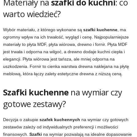
Materiały na
szafki do kuchni
: co
warto wiedzieć?
Wybór materiału, z którego wykonane są
szafki kuchenne
, ma
ogromny wpływ na ich trwałość, wygląd i cenę. Najpopularniejsze
materiały to płyta MDF, płyta wiórowa, drewno i fornir. Płyta MDF
jest trwała i odporna na wilgoć, a drewno dodaje kuchni ciepła i
elegancji. Płyta wiórowa jest tańsza, ale mniej odporna na
uszkodzenia. Fornir to cienka warstwa drewna naklejana na płytę
meblową, która łączy zalety estetyczne drewna z niższą ceną.
Szafki kuchenne
na wymiar czy
gotowe zestawy?
Decyzja o zakupie
szafek kuchennych
na wymiar czy gotowych
zestawów zależy od indywidualnych preferencji i możliwości
finansowych.
Szafki
na wymiar pozwalają na idealne dopasowanie