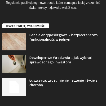
Regularnie publikujemy nowe treści, które pomagają lepiej zrozumieć
świat, trendy i zjawiska wokół nas.
JESZCZE WIĘCEJ WIADOMOŚCI
Panele antypoślizgowe – bezpieczeństwo i
funkcjonalność w jednym
Deweloper we Wrocławiu – jak wybrać
sprawdzonego inwestora
Łuszczyca: zrozumienie, leczenie i życie z
chorobą