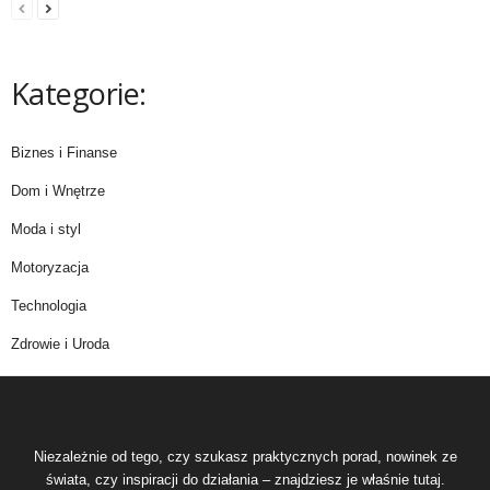
Kategorie:
Biznes i Finanse
Dom i Wnętrze
Moda i styl
Motoryzacja
Technologia
Zdrowie i Uroda
Niezależnie od tego, czy szukasz praktycznych porad, nowinek ze
świata, czy inspiracji do działania – znajdziesz je właśnie tutaj.