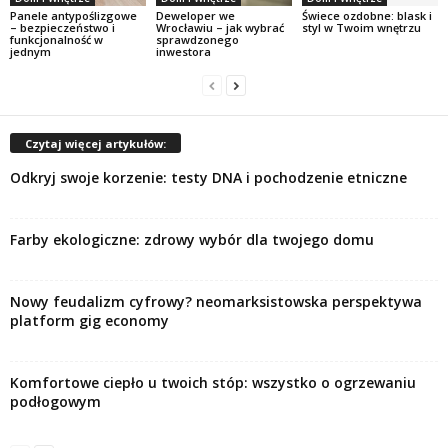
Panele antypoślizgowe
Deweloper we
Świece ozdobne: blask i
– bezpieczeństwo i
Wrocławiu – jak wybrać
styl w Twoim wnętrzu
funkcjonalność w
sprawdzonego
jednym
inwestora
Czytaj więcej artykułów:
Odkryj swoje korzenie: testy DNA i pochodzenie etniczne
Farby ekologiczne: zdrowy wybór dla twojego domu
Nowy feudalizm cyfrowy? neomarksistowska perspektywa
platform gig economy
Komfortowe ciepło u twoich stóp: wszystko o ogrzewaniu
podłogowym