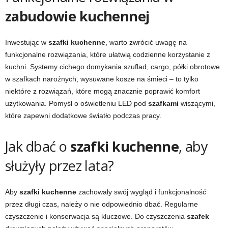
zabudowie kuchennej
Inwestując w
szafki kuchenne
, warto zwrócić uwagę na
funkcjonalne rozwiązania, które ułatwią codzienne korzystanie z
kuchni. Systemy cichego domykania szuflad, cargo, półki obrotowe
w szafkach narożnych, wysuwane kosze na śmieci – to tylko
niektóre z rozwiązań, które mogą znacznie poprawić komfort
użytkowania. Pomyśl o oświetleniu LED pod
szafkami
wiszącymi,
które zapewni dodatkowe światło podczas pracy.
Jak dbać o
szafki kuchenne
, aby
służyły przez lata?
Aby
szafki kuchenne
zachowały swój wygląd i funkcjonalność
przez długi czas, należy o nie odpowiednio dbać. Regularne
czyszczenie i konserwacja są kluczowe. Do czyszczenia
szafek