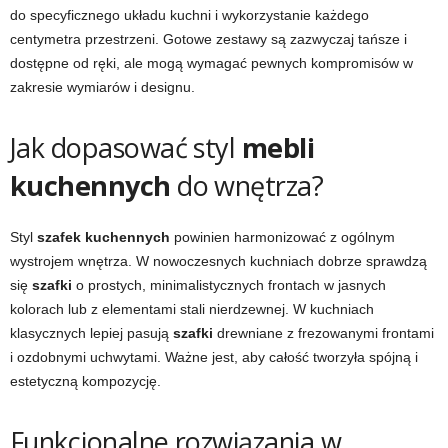
do specyficznego układu kuchni i wykorzystanie każdego
centymetra przestrzeni. Gotowe zestawy są zazwyczaj tańsze i
dostępne od ręki, ale mogą wymagać pewnych kompromisów w
zakresie wymiarów i designu.
Jak dopasować styl
mebli
kuchennych
do wnętrza?
Styl
szafek kuchennych
powinien harmonizować z ogólnym
wystrojem wnętrza. W nowoczesnych kuchniach dobrze sprawdzą
się
szafki
o prostych, minimalistycznych frontach w jasnych
kolorach lub z elementami stali nierdzewnej. W kuchniach
klasycznych lepiej pasują
szafki
drewniane z frezowanymi frontami
i ozdobnymi uchwytami. Ważne jest, aby całość tworzyła spójną i
estetyczną kompozycję.
Funkcjonalne rozwiązania w