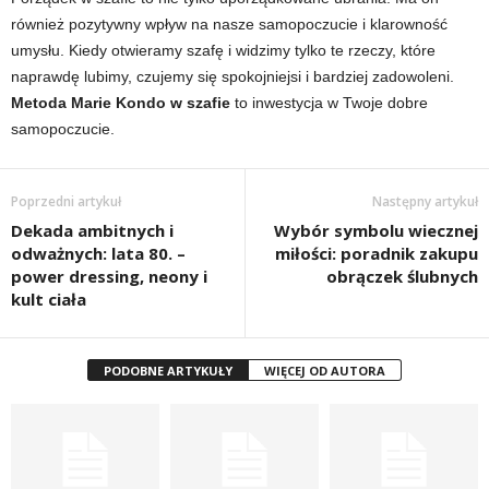
również pozytywny wpływ na nasze samopoczucie i klarowność
umysłu. Kiedy otwieramy szafę i widzimy tylko te rzeczy, które
naprawdę lubimy, czujemy się spokojniejsi i bardziej zadowoleni.
Metoda Marie Kondo w szafie
to inwestycja w Twoje dobre
samopoczucie.
Poprzedni artykuł
Następny artykuł
Dekada ambitnych i
Wybór symbolu wiecznej
odważnych: lata 80. –
miłości: poradnik zakupu
power dressing, neony i
obrączek ślubnych
kult ciała
PODOBNE ARTYKUŁY
WIĘCEJ OD AUTORA