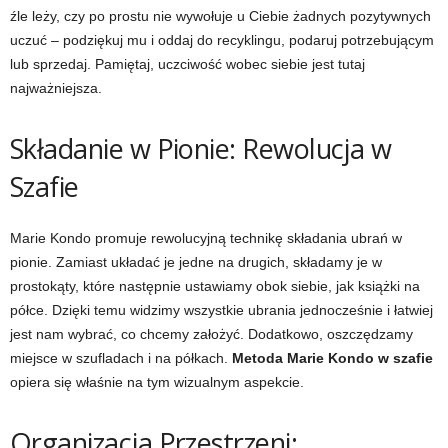
źle leży, czy po prostu nie wywołuje u Ciebie żadnych pozytywnych
uczuć – podziękuj mu i oddaj do recyklingu, podaruj potrzebującym
lub sprzedaj. Pamiętaj, uczciwość wobec siebie jest tutaj
najważniejsza.
Składanie w Pionie: Rewolucja w
Szafie
Marie Kondo promuje rewolucyjną technikę składania ubrań w
pionie. Zamiast układać je jedne na drugich, składamy je w
prostokąty, które następnie ustawiamy obok siebie, jak książki na
półce. Dzięki temu widzimy wszystkie ubrania jednocześnie i łatwiej
jest nam wybrać, co chcemy założyć. Dodatkowo, oszczędzamy
miejsce w szufladach i na półkach.
Metoda Marie Kondo w szafie
opiera się właśnie na tym wizualnym aspekcie.
Organizacja Przestrzeni: