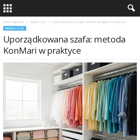
Strona główna
Moda i styl
Uporządkowana szafa: metoda KonMari w praktyce
MODA I STYL
Uporządkowana szafa: metoda
KonMari w praktyce