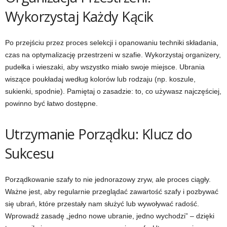
Wykorzystaj Każdy Kącik
Po przejściu przez proces selekcji i opanowaniu techniki składania,
czas na optymalizację przestrzeni w szafie. Wykorzystaj organizery,
pudełka i wieszaki, aby wszystko miało swoje miejsce. Ubrania
wiszące poukładaj według kolorów lub rodzaju (np. koszule,
sukienki, spodnie). Pamiętaj o zasadzie: to, co używasz najczęściej,
powinno być łatwo dostępne.
Utrzymanie Porządku: Klucz do
Sukcesu
Porządkowanie szafy to nie jednorazowy zryw, ale proces ciągły.
Ważne jest, aby regularnie przeglądać zawartość szafy i pozbywać
się ubrań, które przestały nam służyć lub wywoływać radość.
Wprowadź zasadę „jedno nowe ubranie, jedno wychodzi” – dzięki