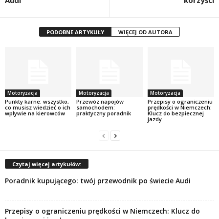
Audi
korzyści
PODOBNE ARTYKUŁY
WIĘCEJ OD AUTORA
Motoryzacja
Motoryzacja
Motoryzacja
Punkty karne: wszystko,
Przewóz napojów
Przepisy o ograniczeniu
co musisz wiedzieć o ich
samochodem:
prędkości w Niemczech:
wpływie na kierowców
praktyczny poradnik
Klucz do bezpiecznej
jazdy
Czytaj więcej artykułów:
Poradnik kupującego: twój przewodnik po świecie Audi
Przepisy o ograniczeniu prędkości w Niemczech: Klucz do