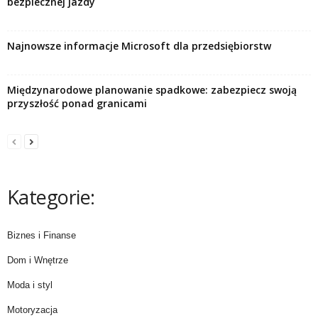
bezpiecznej jazdy
Najnowsze informacje Microsoft dla przedsiębiorstw
Międzynarodowe planowanie spadkowe: zabezpiecz swoją
przyszłość ponad granicami
Kategorie:
Biznes i Finanse
Dom i Wnętrze
Moda i styl
Motoryzacja