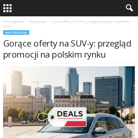
Strona główna
Motoryzacja
Gorące oferty na SUV-y: przegląd promocji na polskim
rynku
MOTORYZACJA
Gorące oferty na SUV-y: przegląd
promocji na polskim rynku