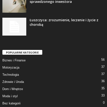
sprawdzonego inwestora
Łuszczyca: zrozumienie, leczenie i życie z
chorobą
POPULARNE KATEGORIE
56
Biznes i Finanse
37
Motoryzacja
37
Technologia
36
Zdrowie i Uroda
35
Dom i Wnętrze
33
Moda i styl
0
Bez kategorii