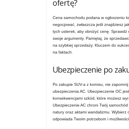
ofertę?
Cena samochodu podana w ogłoszeniu to cz
negocjować, zwłaszcza jeśli znajdziesz ja
tych usterek, aby obniżyć cenę. Sprawdź
swoje argumenty. Pamiętaj, że sprzedawcy 
na szybkiej sprzedaży. Kluczem do sukce
na faktach.
Ubezpieczenie po zaku
Po zakupie SUV-a z komisu, nie zapomni
ubezpieczenia AC. Ubezpieczenie OC jest
konsekwencjami szkód, które możesz wyr
Ubezpieczenie AC chroni Twój samochód 
natury oraz aktami wandalizmu. Wybierz o
odpowiada Twoim potrzebom i możliwośc