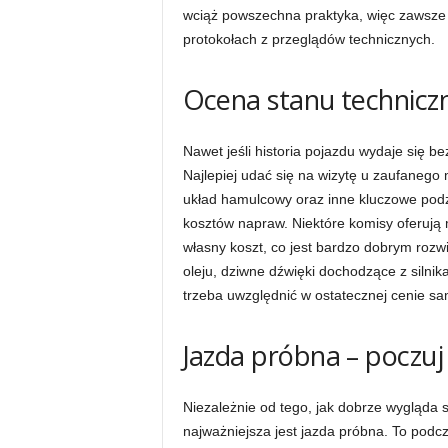
wciąż powszechna praktyka, więc zawsze 
protokołach z przeglądów technicznych.
Ocena stanu technic
Nawet jeśli historia pojazdu wydaje się 
Najlepiej udać się na wizytę u zaufanego 
układ hamulcowy oraz inne kluczowe podz
kosztów napraw. Niektóre komisy oferują
własny koszt, co jest bardzo dobrym roz
oleju, dziwne dźwięki dochodzące z silnik
trzeba uwzględnić w ostatecznej cenie s
Jazda próbna – poczuj
Niezależnie od tego, jak dobrze wygląda 
najważniejsza jest jazda próbna. To podcz