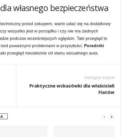
– dla własnego bezpieczeństwa
 techniczny przed zakupem, warto udać się na dodatkowy
czy wszystko jest w porządku i czy nie ma żadnych
dze podczas wcześniejszych oględzin. Taki przegląd to
 przed poważnymi problemami w przyszłości.
Poradniki
taki przegląd niezależnie od stanu wizualnego auta.
Następny artykuł
Praktyczne wskazówki dla właścicieli
Fiatów
RA