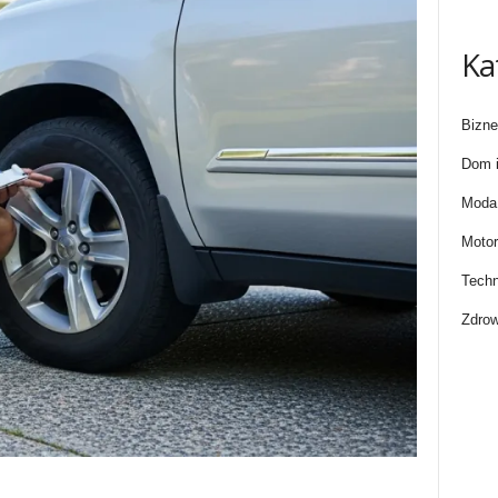
Ka
Bizne
Dom i
Moda 
Motor
Techn
Zdrow