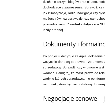
działanie skrzyni biegów oraz skutecznoś
dochodzące z zawieszenia. Sprawdź, czy w
jak klimatyzacja, radio, nawigacja czy s
możesz również sprawdzić, czy samochód 
prowadzeniem.
Poradniki dotyczące S
jazdy próbnej.
Dokumenty i formalno
Po podjęciu decyzji o zakupie, dokładnie
wszystkie dane są poprawne i że umowa za
sprzedawcą. Sprawdź, czy w umowie jest 
wadach. Pamiętaj, że masz prawo do rekla
wady, o których sprzedawca nie poinform
rachunek, który będzie podstawą do zare
Negocjacje cenowe – 