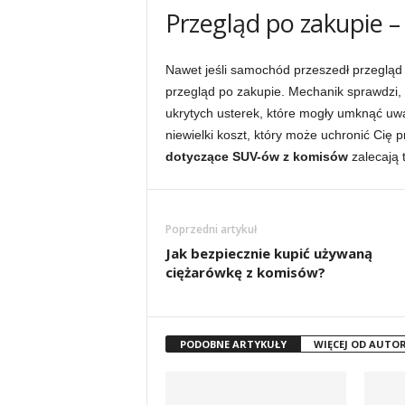
Przegląd po zakupie 
Nawet jeśli samochód przeszedł przegląd
przegląd po zakupie. Mechanik sprawdzi, 
ukrytych usterek, które mogły umknąć uwa
niewielki koszt, który może uchronić Cię
dotyczące SUV-ów z komisów
zalecają 
Poprzedni artykuł
Jak bezpiecznie kupić używaną
ciężarówkę z komisów?
PODOBNE ARTYKUŁY
WIĘCEJ OD AUTO