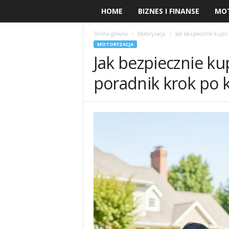
HOME
BIZNES I FINANSE
MO
Strona główna
Motoryzacja
Jak bezpiecznie kupić
MOTORYZACJA
Jak bezpiecznie kup
poradnik krok po 