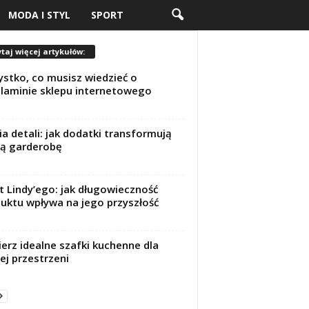
MODA I STYL
SPORT
taj więcej artykułów:
stko, co musisz wiedzieć o
laminie sklepu internetowego
a detali: jak dodatki transformują
ą garderobę
t Lindy’ego: jak długowieczność
uktu wpływa na jego przyszłość
erz idealne szafki kuchenne dla
ej przestrzeni