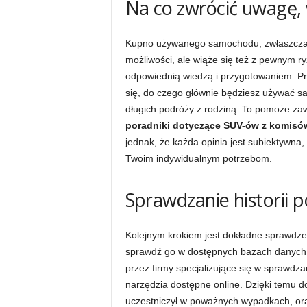
Na co zwrócić uwagę,
Kupno używanego samochodu, zwłaszcza S
możliwości, ale wiąże się też z pewnym r
odpowiednią wiedzą i przygotowaniem. Pr
się, do czego głównie będziesz używać s
długich podróży z rodziną. To pomoże za
poradniki dotyczące SUV-ów z komisó
jednak, że każda opinia jest subiektywna,
Twoim indywidualnym potrzebom.
Sprawdzanie historii p
Kolejnym krokiem jest dokładne sprawdzen
sprawdź go w dostępnych bazach danych.
przez firmy specjalizujące się w sprawdza
narzędzia dostępne online. Dzięki temu do
uczestniczył w poważnych wypadkach, oraz 