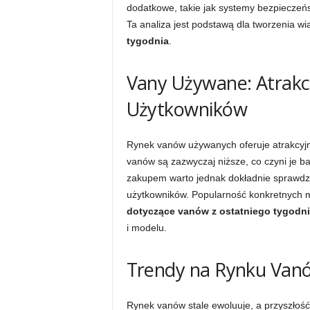
dodatkowe, takie jak systemy bezpieczeńs
Ta analiza jest podstawą dla tworzenia w
tygodnia
.
Vany Używane: Atrakcy
Użytkowników
Rynek vanów używanych oferuje atrakcyj
vanów są zazwyczaj niższe, co czyni je b
zakupem warto jednak dokładnie sprawdzić
użytkowników. Popularność konkretnych 
dotyczące vanów z ostatniego tygodn
i modelu.
Trendy na Rynku Vanów
Rynek vanów stale ewoluuje, a przyszłoś