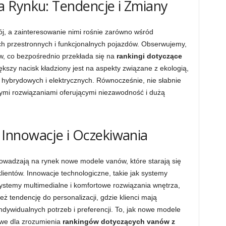
 Rynku: Tendencje i Zmiany
, a zainteresowanie nimi rośnie zarówno wśród
ych przestronnych i funkcjonalnych pojazdów. Obserwujemy,
w, co bezpośrednio przekłada się na
rankingi dotyczące
ększy nacisk kładziony jest na aspekty związane z ekologią,
 hybrydowych i elektrycznych. Równocześnie, nie słabnie
ymi rozwiązaniami oferującymi niezawodność i dużą
Innowacje i Oczekiwania
wadzają na rynek nowe modele vanów, które starają się
lientów. Innowacje technologiczne, takie jak systemy
temy multimedialne i komfortowe rozwiązania wnętrza,
 tendencję do personalizacji, gdzie klienci mają
ywidualnych potrzeb i preferencji. To, jak nowe modele
zowe dla zrozumienia
rankingów dotyczących vanów z