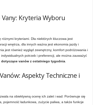
 Vany: Kryteria Wyboru
różnymi kryteriami. Dla niektórych kluczowa jest
racji wnętrza, dla innych ważna jest ekonomia jazdy i
enia jest również wygląd zewnętrzny, komfort podróżowania i
d indywidualnych potrzeb i preferencji, ale można zauważyć
i dotyczące vanów z ostatniego tygodnia
.
Vanów: Aspekty Techniczne i
ala na obiektywną ocenę ich zalet i wad. Porównuje się
ka, pojemność ładunkowa, zużycie paliwa, a także funkcje