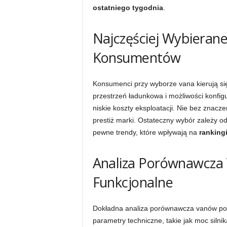
ostatniego tygodnia
.
Najczęściej Wybierane
Konsumentów
Konsumenci przy wyborze vana kierują się 
przestrzeń ładunkowa i możliwości konfigu
niskie koszty eksploatacji. Nie bez znacz
prestiż marki. Ostateczny wybór zależy o
pewne trendy, które wpływają na
ranking
Analiza Porównawcza 
Funkcjonalne
Dokładna analiza porównawcza vanów pozw
parametry techniczne, takie jak moc silni