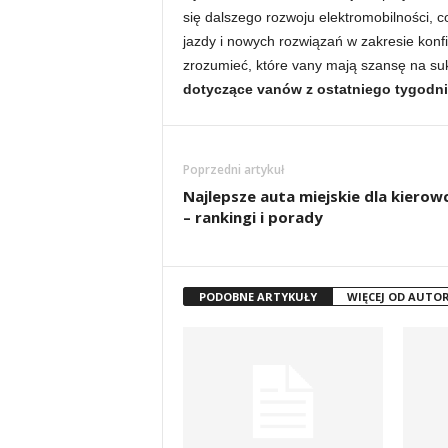
się dalszego rozwoju elektromobilności,
jazdy i nowych rozwiązań w zakresie konf
zrozumieć, które vany mają szansę na suk
dotyczące vanów z ostatniego tygodn
Poprzedni artykuł
Najlepsze auta miejskie dla kiero
– rankingi i porady
PODOBNE ARTYKUŁY
WIĘCEJ OD AUTO