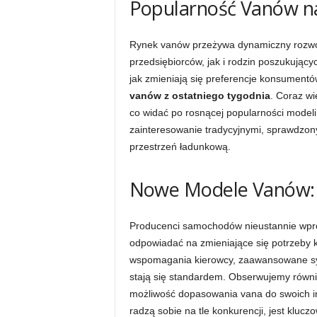
Popularność Vanów na
Rynek vanów przeżywa dynamiczny rozwój
przedsiębiorców, jak i rodzin poszukując
jak zmieniają się preferencje konsumentó
vanów z ostatniego tygodnia
. Coraz wi
co widać po rosnącej popularności modeli
zainteresowanie tradycyjnymi, sprawdzon
przestrzeń ładunkową.
Nowe Modele Vanów: 
Producenci samochodów nieustannie wpro
odpowiadać na zmieniające się potrzeby k
wspomagania kierowcy, zaawansowane sys
stają się standardem. Obserwujemy również
możliwość dopasowania vana do swoich ind
radzą sobie na tle konkurencji, jest kluc