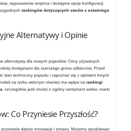
twa, wyposażenie wnętrza i dostępne opcje konfiguracji.
iarygodnych
rankingów dotyczących vanów z ostatniego
jne Alternatywy i Opinie
ne alternatywy dla nowych pojazdów. Ceny używanych
ardziej dostępnymi dla szerszego grona odbiorców. Przed
 stan techniczny pojazdu i zapoznać się z opiniami innych
modeli na rynku wtórnym również ma wpływ na
rankingi
ia
, szczególnie jeśli chodzi o ogólny sentyment wobec marki
: Co Przyniesie Przyszłość?
ć przyniesie dalsze innowacje i zmiany. Możemy spodziewać