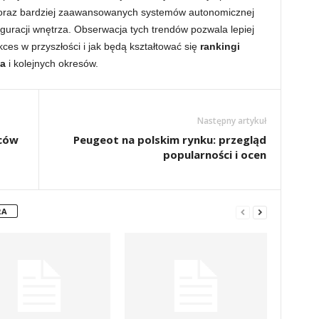
 coraz bardziej zaawansowanych systemów autonomicznej
iguracji wnętrza. Obserwacja tych trendów pozwala lepiej
ces w przyszłości i jak będą kształtować się
rankingi
ia
i kolejnych okresów.
Następny artykuł
wców
Peugeot na polskim rynku: przegląd
popularności i ocen
RA