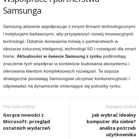
Samsunga
Samsung aktywnie współpracuje z innymi firmami technologicznymi
i instytucjami badawczymi, aby przyspieszyć rozwój innowacyjnych
technologii. Ostatnie doniesienia mówią o partnerstwach w
obszarze sztucznej inteligencji, technologii 5G i rozwiązań dla smart
home.
Aktualności w świecie Samsung z rynku
podkreślają
znaczenie tych współprac w kontekście budowania ekosystemu i
oferowania klientom kompleksowych rozwiązań. Te sojusze
strategiczne pozwalają Samsungowi utrzymać konkurencyjność i
odpowiadać na dynamicznie zmieniające się potrzeby rynku.
Poprzedni artykuł
Następny artykuł
Gorące nowości z
Jak wybrać idealny
Microsoft: przegląd
komputer dla siebie?
ostatnich wydarzeń
analiza potrzeb
użytkownika