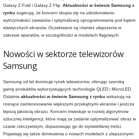
Galaxy Z Fold i Galaxy Z Flip.
Aktualności w świecie Samsung z
rynku
sugerują, że koncern skupia się na udoskonalaniu
wytrzymałości zawiasów i optymalizacji oprogramowania pod kątem
elastycznych ekranów. Oczekiwane są również ulepszenia w
zakresie aparatów, w szczególności w modelach flagowych.
Nowości w sektorze telewizorów
Samsung
Samsung od lat dominuje rynek telewizorów, oferując szeroką
gamę produktów wykorzystujących technologie QLED i MicroLED.
Ostatnie
aktualności w świecie Samsung z rynku
wskazują na
rosnące zainteresowanie większymi przekątnymi ekranów i jeszcze
lepszą jakością obrazu. Koncern inwestuje w rozwój algorytmów
sztucznej inteligencji, które mają za zadanie optymalizować obraz w
czasie rzeczywistym, dopasowując go do wyświetlanej treści.
Pojawiają się także doniesienia o nowych modelach z ulepszonymi