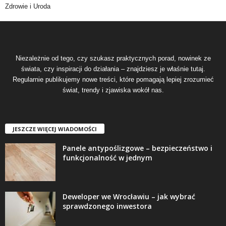
Zdrowie i Uroda
Niezależnie od tego, czy szukasz praktycznych porad, nowinek ze
świata, czy inspiracji do działania – znajdziesz je właśnie tutaj.
Regularnie publikujemy nowe treści, które pomagają lepiej zrozumieć
świat, trendy i zjawiska wokół nas.
JESZCZE WIĘCEJ WIADOMOŚCI
Panele antypoślizgowe – bezpieczeństwo i
funkcjonalność w jednym
Deweloper we Wrocławiu – jak wybrać
sprawdzonego inwestora