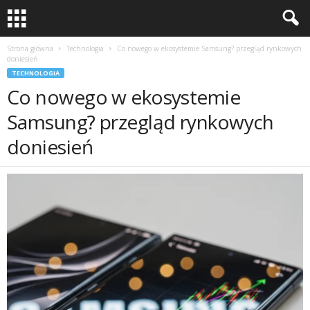
Strona główna
Technologia
Co nowego w ekosystemie Samsung? przegląd rynkowych
doniesień
TECHNOLOGIA
Co nowego w ekosystemie
Samsung? przegląd rynkowych
doniesień