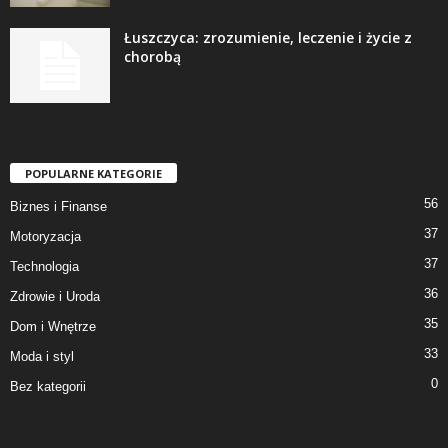
Łuszczyca: zrozumienie, leczenie i życie z
chorobą
POPULARNE KATEGORIE
56
Biznes i Finanse
37
Motoryzacja
37
Technologia
36
Zdrowie i Uroda
35
Dom i Wnętrze
33
Moda i styl
0
Bez kategorii