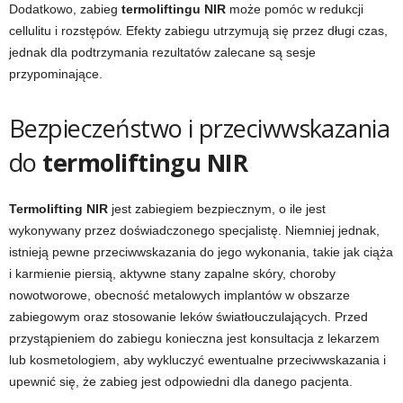
Dodatkowo, zabieg
termoliftingu NIR
może pomóc w redukcji
cellulitu i rozstępów. Efekty zabiegu utrzymują się przez długi czas,
jednak dla podtrzymania rezultatów zalecane są sesje
przypominające.
Bezpieczeństwo i przeciwwskazania
do
termoliftingu NIR
Termolifting NIR
jest zabiegiem bezpiecznym, o ile jest
wykonywany przez doświadczonego specjalistę. Niemniej jednak,
istnieją pewne przeciwwskazania do jego wykonania, takie jak ciąża
i karmienie piersią, aktywne stany zapalne skóry, choroby
nowotworowe, obecność metalowych implantów w obszarze
zabiegowym oraz stosowanie leków światłouczulających. Przed
przystąpieniem do zabiegu konieczna jest konsultacja z lekarzem
lub kosmetologiem, aby wykluczyć ewentualne przeciwwskazania i
upewnić się, że zabieg jest odpowiedni dla danego pacjenta.