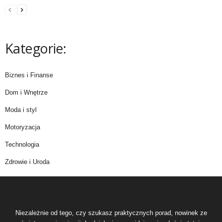
Kategorie:
Biznes i Finanse
Dom i Wnętrze
Moda i styl
Motoryzacja
Technologia
Zdrowie i Uroda
Niezależnie od tego, czy szukasz praktycznych porad, nowinek ze