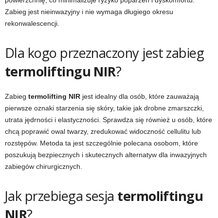
powierzchnię, co minimalizuje ryzyko poparzeń i dyskomfortu.
Zabieg jest nieinwazyjny i nie wymaga długiego okresu
rekonwalescencji.
Dla kogo przeznaczony jest zabieg
termoliftingu NIR
?
Zabieg
termolifting NIR
jest idealny dla osób, które zauważają
pierwsze oznaki starzenia się skóry, takie jak drobne zmarszczki,
utrata jędrności i elastyczności. Sprawdza się również u osób, które
chcą poprawić owal twarzy, zredukować widoczność cellulitu lub
rozstępów. Metoda ta jest szczególnie polecana osobom, które
poszukują bezpiecznych i skutecznych alternatyw dla inwazyjnych
zabiegów chirurgicznych.
Jak przebiega sesja
termoliftingu
NIR
?