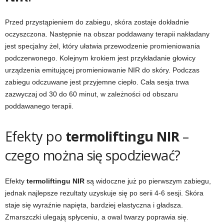
Przed przystąpieniem do zabiegu, skóra zostaje dokładnie
oczyszczona. Następnie na obszar poddawany terapii nakładany
jest specjalny żel, który ułatwia przewodzenie promieniowania
podczerwonego. Kolejnym krokiem jest przykładanie głowicy
urządzenia emitującej promieniowanie NIR do skóry. Podczas
zabiegu odczuwane jest przyjemne ciepło. Cała sesja trwa
zazwyczaj od 30 do 60 minut, w zależności od obszaru
poddawanego terapii.
Efekty po
termoliftingu NIR
–
czego można się spodziewać?
Efekty
termoliftingu NIR
są widoczne już po pierwszym zabiegu,
jednak najlepsze rezultaty uzyskuje się po serii 4-6 sesji. Skóra
staje się wyraźnie napięta, bardziej elastyczna i gładsza.
Zmarszczki ulegają spłyceniu, a owal twarzy poprawia się.