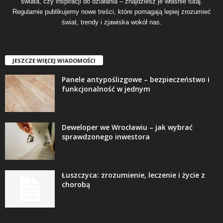
świata, czy inspiracji do działania – znajdziesz je właśnie tutaj.
Regularnie publikujemy nowe treści, które pomagają lepiej zrozumieć
świat, trendy i zjawiska wokół nas.
JESZCZE WIĘCEJ WIADOMOŚCI
Panele antypoślizgowe – bezpieczeństwo i
funkcjonalność w jednym
Deweloper we Wrocławiu – jak wybrać
sprawdzonego inwestora
Łuszczyca: zrozumienie, leczenie i życie z
chorobą