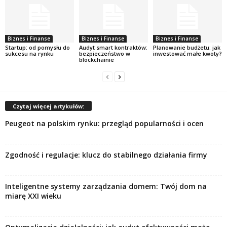
Biznes i Finanse
Biznes i Finanse
Biznes i Finanse
Startup: od pomysłu do
Audyt smart kontraktów:
Planowanie budżetu: jak
sukcesu na rynku
bezpieczeństwo w
inwestować małe kwoty?
blockchainie
Czytaj więcej artykułów:
Peugeot na polskim rynku: przegląd popularności i ocen
Zgodność i regulacje: klucz do stabilnego działania firmy
Inteligentne systemy zarządzania domem: Twój dom na
miarę XXI wieku