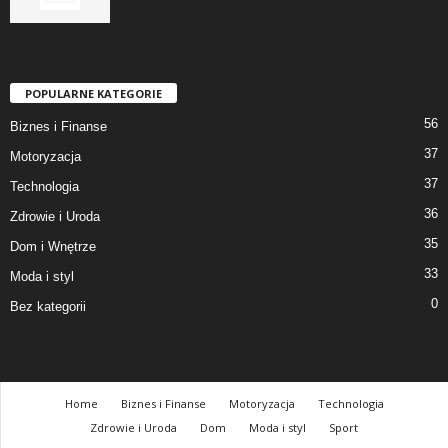
POPULARNE KATEGORIE
56
Biznes i Finanse
37
Motoryzacja
37
Technologia
36
Zdrowie i Uroda
35
Dom i Wnętrze
33
Moda i styl
0
Bez kategorii
Home
Biznes i Finanse
Motoryzacja
Technologia
Zdrowie i Uroda
Dom
Moda i styl
Sport