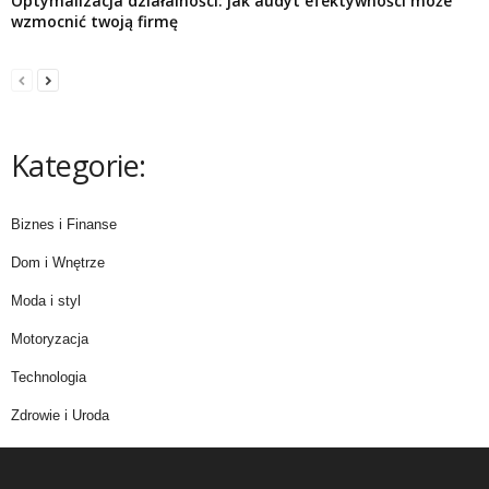
Optymalizacja działalności: jak audyt efektywności może
wzmocnić twoją firmę
Kategorie:
Biznes i Finanse
Dom i Wnętrze
Moda i styl
Motoryzacja
Technologia
Zdrowie i Uroda