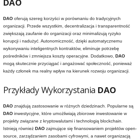
DAO
DAO
oferują szereg korzyści w porównaniu do tradycyjnych
organizacji. Przede wszystkim, decentralizacja i transparentność
zwiększają zaufanie do organizacji oraz minimalizują ryzyko
korupcji i nadużyć. Autonomiczność, dzięki automatycznemu
wykonywaniu inteligentnych kontraktów, eliminuje potrzebę
pośredników i zmniejsza koszty operacyjne. Dodatkowo,
DAO
mogą skutecznie przyciągać i angażować społeczność, ponieważ
każdy członek ma realny wpływ na kierunek rozwoju organizacji.
Przykłady Wykorzystania
DAO
DAO
znajdują zastosowanie w różnych dziedzinach. Popularne są
DAO
inwestycyjne, które umożliwiają zbiorowe inwestowanie w
projekty związane z kryptowalutami i technologią blockchain.
Istnieją również
DAO
zajmujące się finansowaniem projektów open-
source, zarządzaniem zasobami cyfrowymi, a nawet organizacją