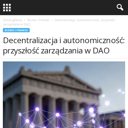
Strona główna
Biznes i Finanse
Decentralizacja i autonomiczność: przyszłość
zarządzania w DAO
BIZNES I FINANSE
Decentralizacja i autonomiczność:
przyszłość zarządzania w DAO