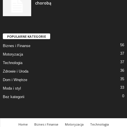
chorobą
POPULARNE KATEGORIE
56
Biznes i Finanse
37
Motoryzacja
37
Technologia
36
Zdrowie i Uroda
35
Dom i Wnętrze
33
Moda i styl
0
Bez kategorii
Home
Biznes i Finanse
Motoryzacja
Technologia